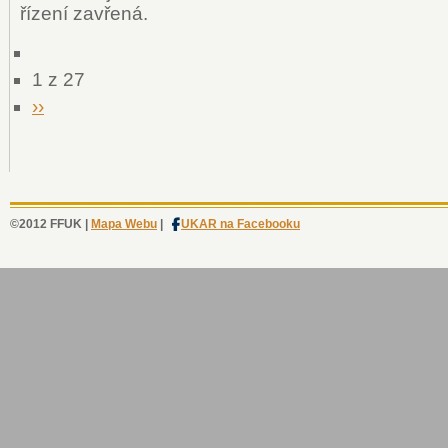
řízení zavřená.
1 z 27
››
©2012 FFUK |
Mapa Webu
|
UKAR na Facebooku