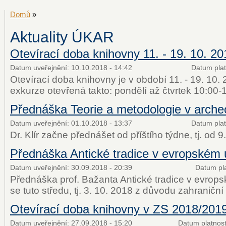
Domů
»
Aktuality ÚKAR
Otevírací doba knihovny 11. - 19. 10. 20
Datum uveřejnění:
10.10.2018 - 14:42
Datum plat
Otevírací doba knihovny je v období 11. - 19. 10.
exkurze otevřená takto: pondělí až čtvrtek 10:00-
Přednáška Teorie a metodologie v archeo
Datum uveřejnění:
01.10.2018 - 13:37
Datum plat
Dr. Klír začne přednášet od příštího týdne, tj. od 9
Přednáška Antické tradice v evropském 
Datum uveřejnění:
30.09.2018 - 20:39
Datum pla
Přednáška prof. Bažanta Antické tradice v evrop
se tuto středu, tj. 3. 10. 2018 z důvodu zahraničn
Otevírací doba knihovny v ZS 2018/201
Datum uveřejnění:
27.09.2018 - 15:20
Datum platnost