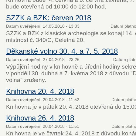
bude otevřená od 10:00 do 12:00 hod.
SZZK a BZK: červen 2018
Datum uveřejnění:
14.05.2018 - 13:03
Datum platno
SZZK a BZK z klasické archeologie se konají 14.
místnost č. 340/C, Celetná 20.
Děkanské volno 30. 4. a 7. 5. 2018
Datum uveřejnění:
27.04.2018 - 23:26
Datum platn
Výpůjční hodiny v knihovně a úřední hodiny sekre
v pondělí 30. dubna a 7. května 2018 z důvodu 
volna" zrušeny.
Knihovna 20. 4. 2018
Datum uveřejnění:
20.04.2018 - 11:52
Datum platno
Knihovna je v pátek 20. 4. 2018 otevřená do 15:0
Knihovna 26. 4. 2018
Datum uveřejnění:
20.04.2018 - 11:51
Datum platno
Knihovna je ve čtvrtek 24. 4. 2018 z důvodu koná