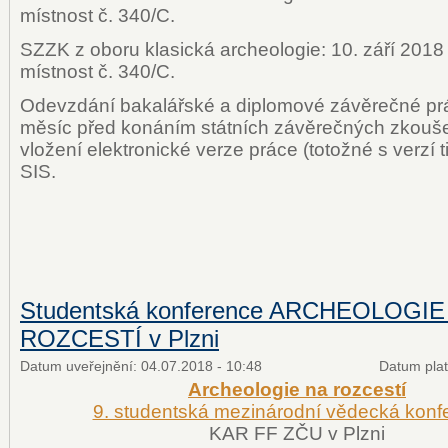
místnost č. 340/C.
SZZK z oboru klasická archeologie: 10. září 2018 
místnost č. 340/C.
Odevzdání bakalářské a diplomové závěrečné prá
měsíc před konáním státních závěrečných zkouše
vložení elektronické verze práce (totožné s verzí 
SIS.
Studentská konference ARCHEOLOGIE
ROZCESTÍ v Plzni
Datum uveřejnění:
04.07.2018 - 10:48
Datum plat
Archeologie na rozcestí
9. studentská mezinárodní vědecká konf
KAR FF ZČU v Plzni