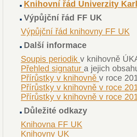
Knihovní řád Univerzity Kar
Výpůjční řád FF UK
Výpůjční řád knihovny FF UK
Další informace
Soupis periodik
v knihovně ÚK
Přehled signatur
a jejich obsa
Přírůstky v knihovně
v roce 20
Přírůstky v knihovně v roce 20
Přírůstky v knihovně v roce 20
Důležité odkazy
Knihovna FF UK
Knihovny UK