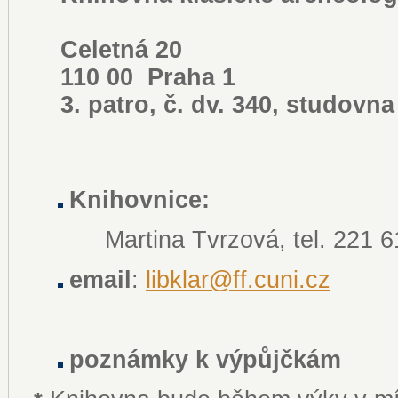
Celetná 20
110 00 Praha 1
3. patro, č. dv. 340, studovna
Knihovnice:
Martina Tvrzová, tel. 221 6
email
:
libklar@ff.cuni.cz
poznámky k výpůjčkám