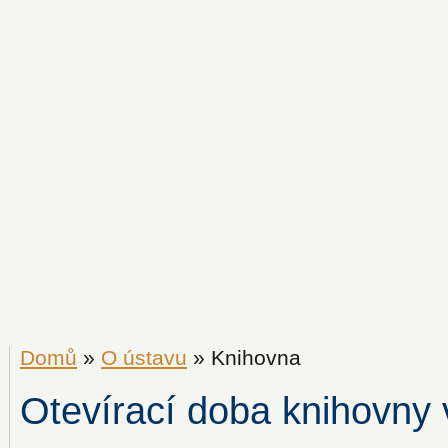
Domů
»
O ústavu
» Knihovna
Otevírací doba knihovny