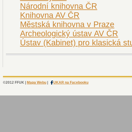
Národní knihovna ČR
Knihovna AV ČR
Městská knihovna v Praze
Archeologický ústav AV ČR
Ústav (Kabinet) pro klasická s
©2012 FFUK |
Mapa Webu
|
UKAR na Facebooku