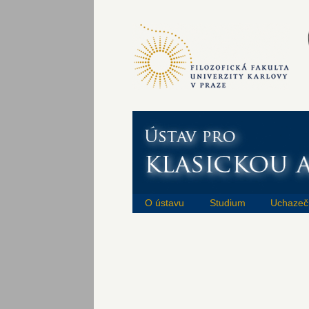
O ústavu
Studium
Uchazeč