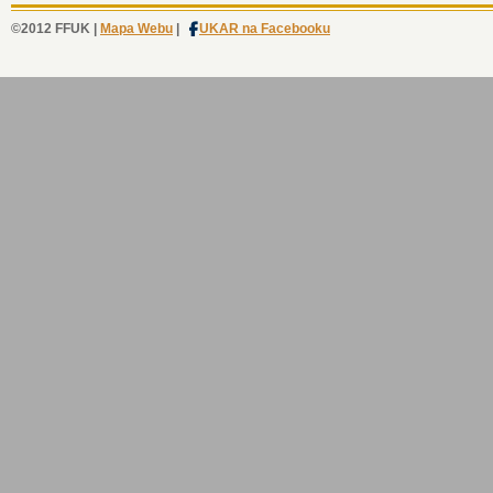
©2012 FFUK |
Mapa Webu
|
UKAR na Facebooku